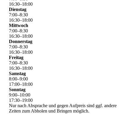
16
:
30
–
18
:
00
Dienstag
7
:
00
–
8
:
30
16
:
30
–
18
:
00
Mittwoch
7
:
00
–
8
:
30
16
:
30
–
18
:
00
Donnerstag
7
:
00
–
8
:
30
16
:
30
–
18
:
00
Freitag
7
:
00
–
8
:
30
16
:
30
–
18
:
00
Samstag
8
:
00
–
9
:
00
17
:
00
–
18
:
00
Sonntag
9
:
00
–
10
:
00
17
:
30
–
19
:
00
Nur nach Absprache und gegen Aufpreis sind ggf. andere
Zeiten zum Abholen und Bringen möglich.