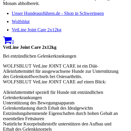
Monats abholbereit.
Unser Hundeausführen.de - Shop in Schweringen
Wolfsblut
VetLine Joint Care 2x12kg
0
VetLine Joint Care 2x12kg
Bei entzündlichen Gelenkerkrankungen
WOLFSBLUT VetLine JOINT CARE ist ein Diät-
Alleinfuttermittel für ausgewachsene Hunde zur Unterstützung
des Gelenkstoffwechsels bei Osteoarthritis.
WOLFSBLUT VetLine JOINT CARE auf einen Blick:
Alleinfuttermittel speziell für Hunde mit entzündlichen
Gelenkerkrankungen
Unterstützung des Bewegungsapparats
Gelenkentlastung durch Erhalt des Idealgewichts
Entzündungshemmende Eigenschaften durch hohen Gehalt an
essentiellen Fettsäuren
Natürliche Knorpelnährstoffe unterstützen den Aufbau und
Erhalt des Gelenkknorpels