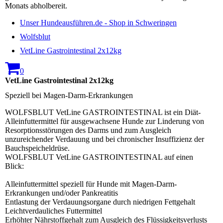
Monats abholbereit.
Unser Hundeausführen.de - Shop in Schweringen
Wolfsblut
VetLine Gastrointestinal 2x12kg
0
VetLine Gastrointestinal 2x12kg
Speziell bei Magen-Darm-Erkrankungen
WOLFSBLUT VetLine GASTROINTESTINAL ist ein Diät-
Alleinfuttermittel für ausgewachsene Hunde zur Linderung von
Resorptionsstörungen des Darms und zum Ausgleich
unzureichender Verdauung und bei chronischer Insuffizienz der
Bauchspeicheldrüse.
WOLFSBLUT VetLine GASTROINTESTINAL auf einen
Blick:
Alleinfuttermittel speziell für Hunde mit Magen-Darm-
Erkrankungen und/oder Pankreatitis
Entlastung der Verdauungsorgane durch niedrigen Fettgehalt
Leichtverdauliches Futtermittel
Erhöhter Nährstoffgehalt zum Ausgleich des Flüssigkeitsverlusts