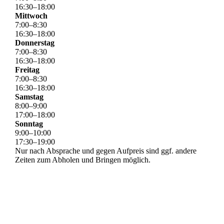
16
:
30
–
18
:
00
Mittwoch
7
:
00
–
8
:
30
16
:
30
–
18
:
00
Donnerstag
7
:
00
–
8
:
30
16
:
30
–
18
:
00
Freitag
7
:
00
–
8
:
30
16
:
30
–
18
:
00
Samstag
8
:
00
–
9
:
00
17
:
00
–
18
:
00
Sonntag
9
:
00
–
10
:
00
17
:
30
–
19
:
00
Nur nach Absprache und gegen Aufpreis sind ggf. andere
Zeiten zum Abholen und Bringen möglich.