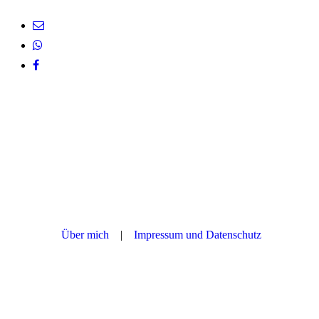
+49(0)1766 1887455
Über mich
|
Impressum
und Datenschutz