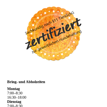
Bring- und Abholzeiten
Montag
7
:
00
–
8
:
30
16
:
30
–
18
:
00
Dienstag
7
:
00
–
8
:
30