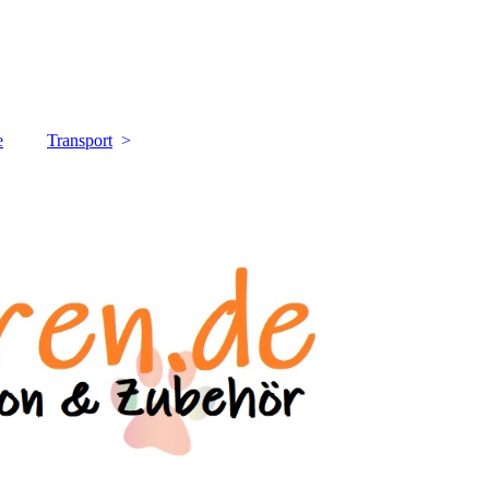
e
Transport