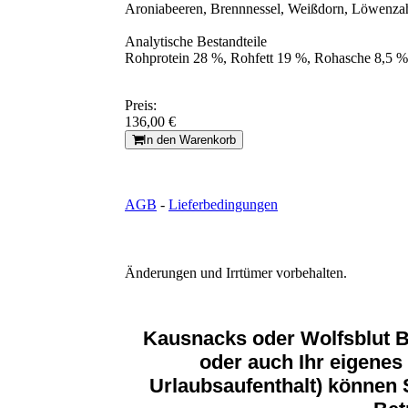
Aroniabeeren, Brennnessel, Weißdorn, Löwenza
Analytische Bestandteile
Rohprotein 28 %, Rohfett 19 %, Rohasche 8,5 %
Preis:
136,00 €
In den Warenkorb
AGB
-
Lieferbedingungen
Änderungen und Irrtümer vorbehalten.
Kausnacks oder Wolfsblut B
oder auch Ihr eigenes 
Urlaubsaufenthalt) können