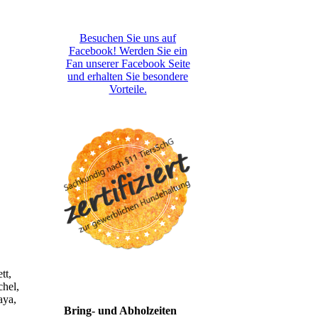
Besuchen Sie uns auf
Facebook! Werden Sie ein
Fan unserer Facebook Seite
und erhalten Sie besondere
Vorteile.
tt,
chel,
aya,
Bring- und Abholzeiten