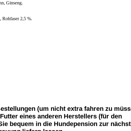
hn, Ginseng.
, Rohfaser 2,5 %.
estellungen (um nicht extra fahren zu müss
Futter eines anderen Herstellers (für den
 Sie bequem in die Hundepension zur nächs