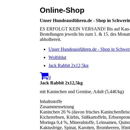
Online-Shop
Unser Hundeausführen.de - Shop in Schweri
ES ERFOLGT KEIN VERSAND! Bis auf Kau- & Sna
Bestellungen jeweils bis zum 1. & 15. des Mona
abholbereit.
Unser Hundeausführen.de - Shop in Schwer
Wolfsblut
Jack Rabbit 2x12,5kg
0
Jack Rabbit 2x12,5kg
mit Kaninchen und Gemüse, Adult (5,44€/kg)
Inhaltsstoffe
Zusammensetzung
Kaninchen 26 % (davon frisches Kaninchenfleisch
Kichererbsen, Kürbis, Süßkartoffeln, Erbsenprot
Moringa 0,4 %, Mineralstoffe, Leinsamen, Quino
Kaktusfeige, Spinat, Karotten, Brombeeren, Him