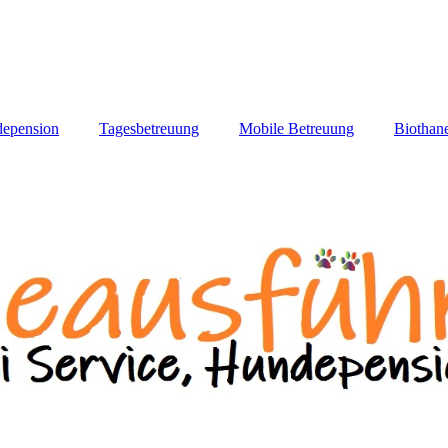
epension
Tagesbetreuung
Mobile Betreuung
Biothan