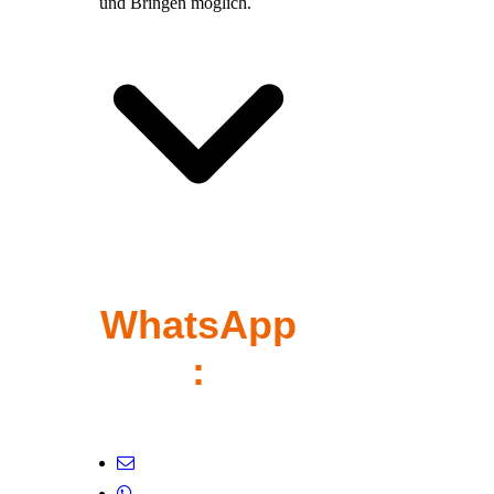
und Bringen möglich.
WhatsApp
:
+49(0)1766 1887455