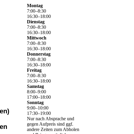
Montag
7
:
00
–
8
:
30
16
:
30
–
18
:
00
Dienstag
7
:
00
–
8
:
30
16
:
30
–
18
:
00
Mittwoch
7
:
00
–
8
:
30
16
:
30
–
18
:
00
Donnerstag
7
:
00
–
8
:
30
16
:
30
–
18
:
00
Freitag
7
:
00
–
8
:
30
16
:
30
–
18
:
00
Samstag
8
:
00
–
9
:
00
17
:
00
–
18
:
00
Sonntag
9
:
00
–
10
:
00
en)
17
:
30
–
19
:
00
Nur nach Absprache und
gegen Aufpreis sind ggf.
ten
andere Zeiten zum Abholen