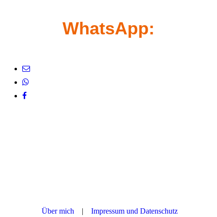
WhatsApp:
+49(0)1766 1887455
Über mich
|
Impressum
und Datenschutz