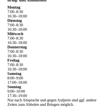
Bring- und Abholzeiten
Montag
7
:
00
–
8
:
30
16
:
30
–
18
:
00
Dienstag
7
:
00
–
8
:
30
16
:
30
–
18
:
00
Mittwoch
7
:
00
–
8
:
30
16
:
30
–
18
:
00
Donnerstag
7
:
00
–
8
:
30
16
:
30
–
18
:
00
Freitag
7
:
00
–
8
:
30
16
:
30
–
18
:
00
Samstag
8
:
00
–
9
:
00
17
:
00
–
18
:
00
Sonntag
9
:
00
–
10
:
00
17
:
30
–
19
:
00
Nur nach Absprache und gegen Aufpreis sind ggf. andere
Zeiten zum Abholen und Bringen möglich.