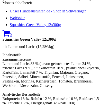
Monats abholbereit.
Unser Hundeausführen.de - Shop in Schweringen
Wolfsblut
Squashies Green Valley 12x300g
0
Squashies Green Valley 12x300g
mit Lamm und Lachs (15,28€/kg)
Inhaltsstoffe
Zusammensetzung
Lamm und Lachs 33 % (davon getrocknetes Lamm 24 %,
frischer Lachs 9 %), Süßkartoffeln 18 %, pflanzliches Glycerin,
Kartoffeln, Lammfett 7 %, Thymian, Majoran, Oregano,
Petersilie, Salbei, Mineralstoffe, Fenchel, Leinsamen,
Pastinaken, Moringa, Kichererbsen, Tomaten, Brennnessel,
Weißdorn, Löwenzahn, Ginseng.
Analytische Bestandteile
Rohprotein 16 %, Rohfett 12 %, Rohasche 10 %, Rohfaser 1,5
%, Feuchte 18 %, Energiegehalt 323kcal/ 100g.