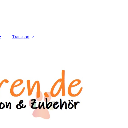
e
Transport