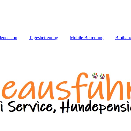
epension
Tagesbetreuung
Mobile Betreuung
Biothan