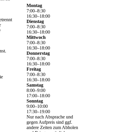
Montag
7
:
00
–
8
:
30
16
:
30
–
18
:
00
etrennt
Dienstag
r
7
:
00
–
8
:
30
e
16
:
30
–
18
:
00
Mittwoch
7
:
00
–
8
:
30
16
:
30
–
18
:
00
nst.
Donnerstag
7
:
00
–
8
:
30
16
:
30
–
18
:
00
Freitag
7
:
00
–
8
:
30
ie
16
:
30
–
18
:
00
Samstag
8
:
00
–
9
:
00
17
:
00
–
18
:
00
Sonntag
9
:
00
–
10
:
00
17
:
30
–
19
:
00
Nur nach Absprache und
gegen Aufpreis sind ggf.
andere Zeiten zum Abholen