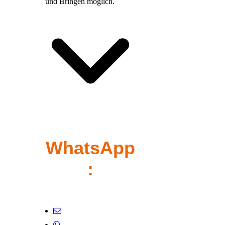
und Bringen möglich.
WhatsApp
:
+49(0)1766 1887455