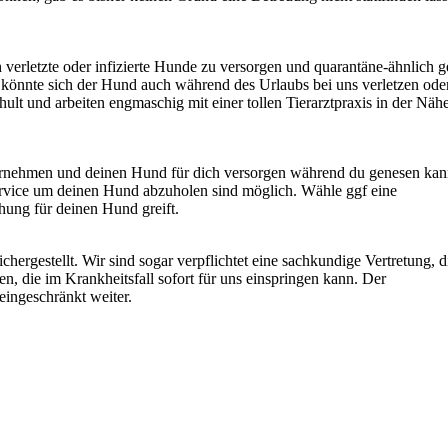
h verletzte oder infizierte Hunde zu versorgen und quarantäne-ähnlich g
 könnte sich der Hund auch während des Urlaubs bei uns verletzen ode
hult und arbeiten engmaschig mit einer tollen Tierarztpraxis in der Näh
rnehmen und deinen Hund für dich versorgen während du genesen kan
rvice um deinen Hund abzuholen sind möglich. Wähle ggf eine
chung für deinen Hund greift.
chergestellt. Wir sind sogar verpflichtet eine sachkundige Vertretung, d
aben, die im Krankheitsfall sofort für uns einspringen kann. Der
eingeschränkt weiter.